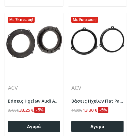
Με Έκπτωση!
Με Έκπτωση!
ACV
ACV
Βάσεις Ηχείων Audi A5/A6/A7
Βάσεις Ηχείων Fiat Panda (Πίσω πόρτες)
33,25 €
-5%
13,30 €
-5%
35,00 €
14,00 €
Αγορά
Αγορά