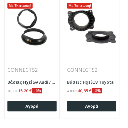
Με Έκπτωση!
Με Έκπτωση!
CONNECTS2
CONNECTS2
Βάσεις Ηχείων Audi / Seat / Skoda / VW 200mm
Βάσεις Ηχείων Toyota
15,20 €
-5%
40,85 €
-5%
16,00 €
43,00 €
Αγορά
Αγορά