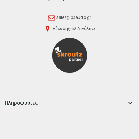
sales@psaudio.gr
Εδέσσης 62 Αιγάλεω
Πληροφορίες
