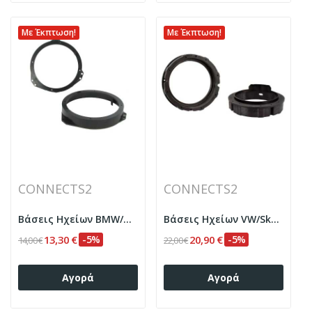
Με Έκπτωση!
Με Έκπτωση!
CONNECTS2
CONNECTS2
Βάσεις Ηχείων BMW/Honda/Opel Ø165mm front
Βάσεις Ηχείων VW/Skoda/Seat
13,30 €
-5%
20,90 €
-5%
14,00 €
22,00 €
Αγορά
Αγορά