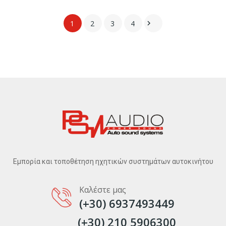
1
2
3
4

Εμπορία και τοποθέτηση ηχητικών συστημάτων αυτοκινήτου
Καλέστε μας
(+30) 6937493449
(+30) 210 5906300