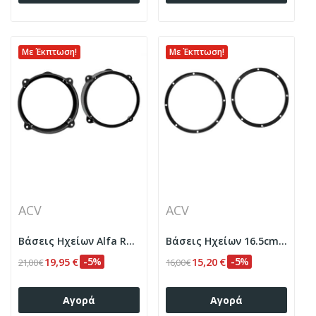
Με Έκπτωση!
Με Έκπτωση!
ACV
ACV
Βάσεις Ηχείων Alfa Romeo
Βάσεις Ηχείων 16.5cm - Universal
19,95 €
-5%
15,20 €
-5%
21,00 €
16,00 €
Αγορά
Αγορά