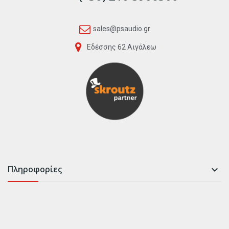
sales@psaudio.gr
Εδέσσης 62 Αιγάλεω
Πληροφορίες
