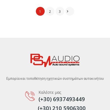
1
2
3

Εμπορία και τοποθέτηση ηχητικών συστημάτων αυτοκινήτου
Καλέστε μας
(+30) 6937493449
(+30) 210 5906300