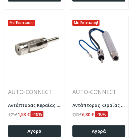
Με Έκπτωση!
Με Έκπτωση!
AUTO-CONNECT
AUTO-CONNECT
Αντάπτορας Κεραίας ISO-DIN Auto-Connect 720ID01ANT
Αντάπτορας Κεραίας ISO-DIN, phantom power...
1,53 €
-10%
6,30 €
-10%
1,70 €
7,00 €
Αγορά
Αγορά