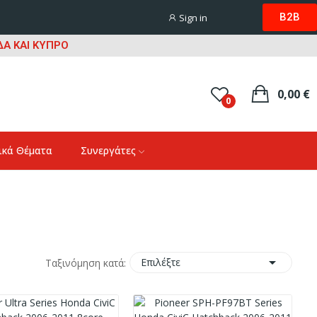
B2B
Sign in
Α ΚΑΙ ΚΥΠΡΟ
0,00 €
0
ικά Θέματα
Συνεργάτες

Επιλέξτε
Ταξινόμηση κατά: