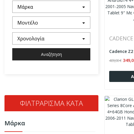
Μάρκα
Μοντέλο
CADENCE
Χρονολογία
Αναζήτηση
349,0
409,00 €
Α
ΦΙΛΤΡΆΡΙΣΜΑ ΚΑΤΆ
Μάρκα