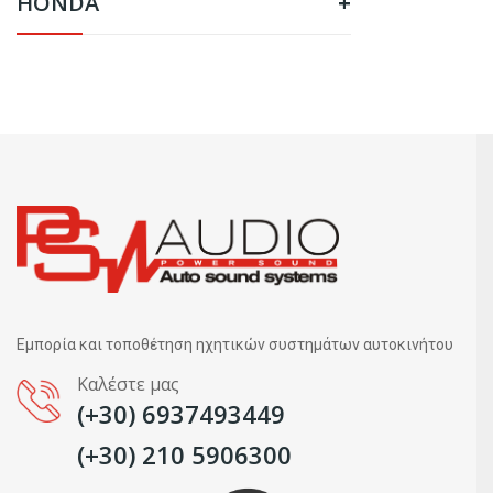
HONDA
+
Εμπορία και τοποθέτηση ηχητικών συστημάτων αυτοκινήτου
Καλέστε μας
(+30) 6937493449
(+30) 210 5906300