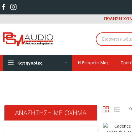
ΠΩΛΗΣΗ ΧΟΝ
Η Εταιρεία Μας
Προϊ
Κατηγορίες
Υ
ΑΝΑΖΉΤΗΣΗ ΜΕ ΌΧΗΜΑ