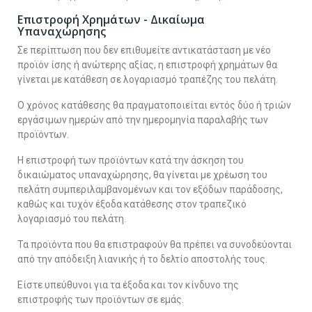
Επιστροφή Χρημάτων - Δικαίωμα
Υπαναχώρησης
Σε περίπτωση που δεν επιθυμείτε αντικατάσταση με νέο
προϊόν ίσης ή ανώτερης αξίας, η επιστροφή χρημάτων θα
γίνεται με κατάθεση σε λογαριασμό τραπέζης του πελάτη.
Ο χρόνος κατάθεσης θα πραγματοποιείται εντός δύο ή τριών
εργάσιμων ημερών από την ημερομηνία παραλαβής των
προϊόντων.
Η επιστροφή των προϊόντων κατά την άσκηση του
δικαιώματος υπαναχώρησης, θα γίνεται με χρέωση του
πελάτη συμπεριλαμβανομένων και τον εξόδων παράδοσης,
καθώς και τυχόν έξοδα κατάθεσης στον τραπεζικό
λογαριασμό του πελάτη.
Τα προϊόντα που θα επιστραφούν θα πρέπει να συνοδεύονται
από την απόδειξη λιανικής ή το δελτίο αποστολής τους.
Είστε υπεύθυνοι για τα έξοδα και τον κίνδυνο της
επιστροφής των προϊόντων σε εμάς.