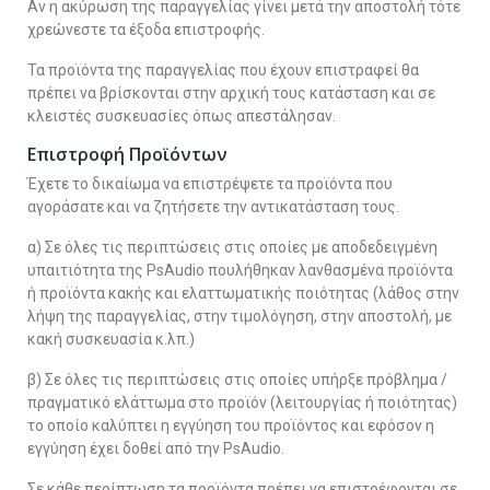
Αν η ακύρωση της παραγγελίας γίνει μετά την αποστολή τότε
χρεώνεστε τα έξοδα επιστροφής.
Τα προϊόντα της παραγγελίας που έχουν επιστραφεί θα
πρέπει να βρίσκονται στην αρχική τους κατάσταση και σε
κλειστές συσκευασίες όπως απεστάλησαν.
Επιστροφή Προϊόντων
Έχετε το δικαίωμα να επιστρέψετε τα προϊόντα που
αγοράσατε και να ζητήσετε την αντικατάσταση τους.
α) Σε όλες τις περιπτώσεις στις οποίες με αποδεδειγμένη
υπαιτιότητα της PsAudio πουλήθηκαν λανθασμένα προϊόντα
ή προϊόντα κακής και ελαττωματικής ποιότητας (λάθος στην
λήψη της παραγγελίας, στην τιμολόγηση, στην αποστολή, με
κακή συσκευασία κ.λπ.)
β) Σε όλες τις περιπτώσεις στις οποίες υπήρξε πρόβλημα /
πραγματικό ελάττωμα στο προϊόν (λειτουργίας ή ποιότητας)
το οποίο καλύπτει η εγγύηση του προϊόντος και εφόσον η
εγγύηση έχει δοθεί από την PsAudio.
Σε κάθε περίπτωση τα προϊόντα πρέπει να επιστρέφονται σε