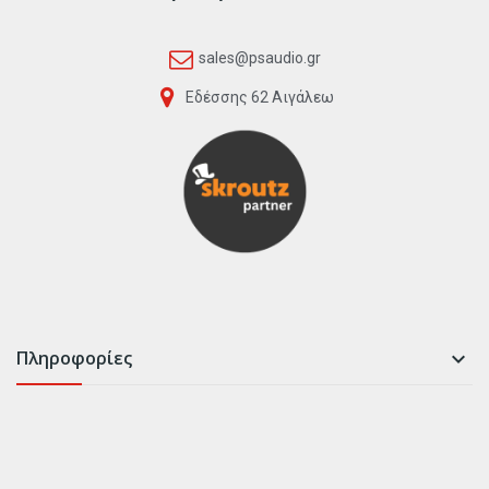
sales@psaudio.gr
Εδέσσης 62 Αιγάλεω
Πληροφορίες
