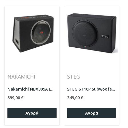
NAKAMICHI
STEG
Nakamichi NBX305A Ενεργό Subwoofer Box 12"
STEG ST10P Subwoofer Box 10"
399,00 €
349,00 €
Αγορά
Αγορά