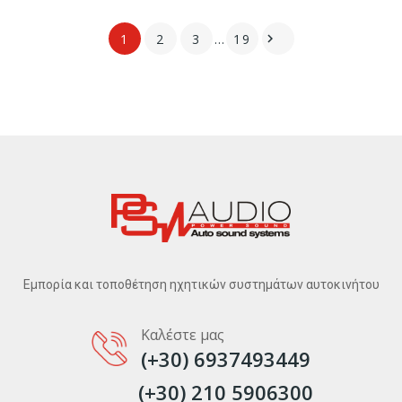
1
2
3
…
19

Εμπορία και τοποθέτηση ηχητικών συστημάτων αυτοκινήτου
Καλέστε μας
(+30) 6937493449
(+30) 210 5906300