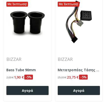
Με Έκπτωση!
Με Έκπτωση!
BIZZAR
BIZZAR
Bass Tube 90mm
Μετατροπέας Τάσης 24V-12V 10A Max
1,90 €
-5%
23,75 €
-5%
2,00 €
25,00 €
Αγορά
Αγορά