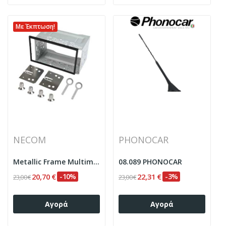
Με Έκπτωση!
NECOM
PHONOCAR
Metallic Frame Multimedia Universal 2DIN Necom...
08.089 PHONOCAR
20,70 €
-10%
22,31 €
-3%
23,00 €
23,00 €
Αγορά
Αγορά