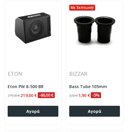
Με Έκπτωση!
ETON
BIZZAR
Eton PW 8-500 BR
Bass Tube 105mm
219,00 €
-60,00 €
1,90 €
-5%
279,00 €
2,00 €
Αγορά
Αγορά