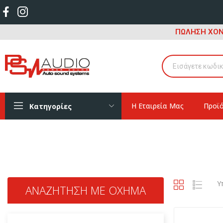
ΠΩΛΗΣΗ ΧΟΝ
Η Εταιρεία Μας
Προϊ
Κατηγορίες
Υ
ΑΝΑΖΉΤΗΣΗ ΜΕ ΌΧΗΜΑ