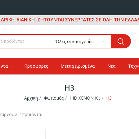
ΔΡΙΚΗ-ΛΙΑΝΙΚΗ. ΖΗΤΟΥΝΤΑΙ ΣΥΝΕΡΓΑΤΕΣ ΣΕ ΟΛΗ ΤΗΝ ΕΛΛΑΔ
Όλες οι κατηγορίες
όντα
Προσφορές
Μεταχειρισμένα
Νέα
Τεχν
H3
Αρχική
Φωτισμός
HID XENON Kit
H3
πάρχουν 2 προϊόντα.