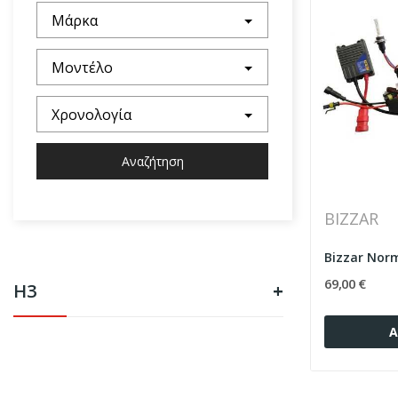
Μάρκα
Μοντέλο
Χρονολογία
Αναζήτηση
BIZZAR
69,00 €
H3
+
Α