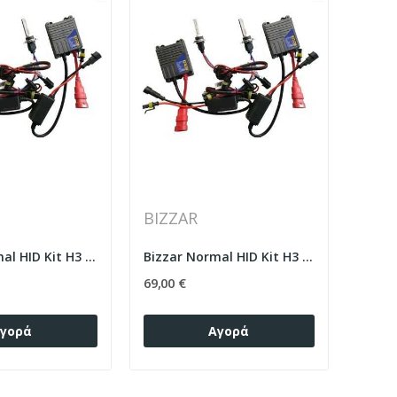
BIZZAR
Bizzar Normal HID Kit H3 8000k
Bizzar Normal HID Kit H3 6000k
69,00 €
γορά
Αγορά