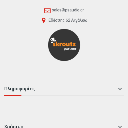
sales@psaudio.gr
Εδέσσης 62 Αιγάλεω
Πληροφορίες

Χρήσιμα
