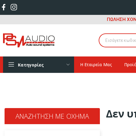
ΠΩΛΗΣΗ ΧΟΝ
Η Εταιρεία Μας
Προϊ
Κατηγορίες
Δεν υ
ΑΝΑΖΉΤΗΣΗ ΜΕ ΌΧΗΜΑ