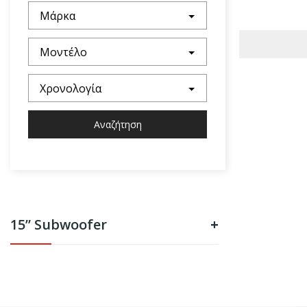
Μάρκα
Μοντέλο
Χρονολογία
Αναζήτηση
15” Subwoofer
+