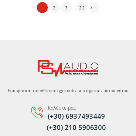
1
2
3
…
22

Εμπορία και τοποθέτηση ηχητικών συστημάτων αυτοκινήτου
Καλέστε μας
(+30) 6937493449
(+30) 210 5906300