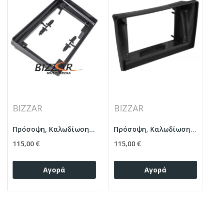
BIZZAR
BIZZAR
Πρόσοψη, Καλωδίωση & CANbus Box Για Opel Astra...
Πρόσοψη, Καλωδίωση & CANbus Box Για Opel...
115,00 €
115,00 €
Αγορά
Αγορά