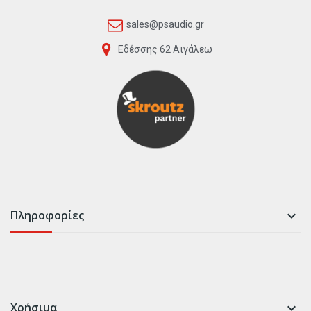
sales@psaudio.gr
Εδέσσης 62 Αιγάλεω
Πληροφορίες

Χρήσιμα
