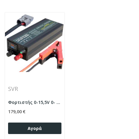
SVR
Φορτιστής 0-15,5V 0- 85A LiFePo4- Lion-AGM-GEL...
179,00 €
Αγορά