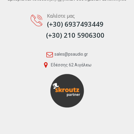
Καλέστε μας
(+30) 6937493449
(+30) 210 5906300
sales@psaudio.gr
Εδέσσης 62 Αιγάλεω