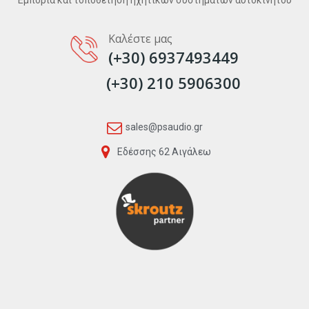
Καλέστε μας
(+30) 6937493449
(+30) 210 5906300
sales@psaudio.gr
Εδέσσης 62 Αιγάλεω