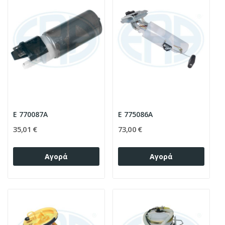
E 770087A
E 775086A
35,01 €
73,00 €
Αγορά
Αγορά