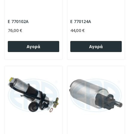
E 770102A
E 770124A
76,00 €
44,00 €
Αγορά
Αγορά