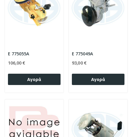
E 775055A
E 775049A
106,00 €
93,00 €
Αγορά
Αγορά