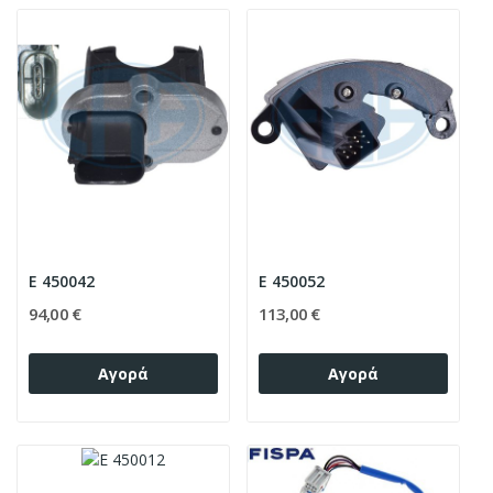
E 450042
E 450052
94,00 €
113,00 €
Αγορά
Αγορά