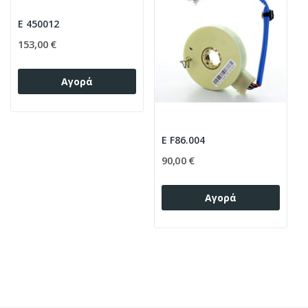
E 450012
153,00 €
Αγορά
E F86.004
90,00 €
Αγορά