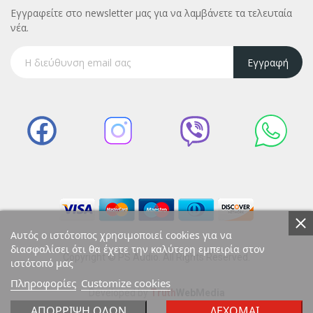
Εγγραφείτε στο newsletter μας για να λαμβάνετε τα τελευταία
νέα.
Εγγραφή
Αυτός ο ιστότοπος χρησιμοποιεί cookies για να
διασφαλίσει ότι θα έχετε την καλύτερη εμπειρία στον
Copyright © PS Audio. All Rights Reserved.
ιστότοπό μας
Πληροφορίες
Customize cookies
Developed by
Truth
Web
Media
ΑΠΌΡΡΙΨΗ ΌΛΩΝ
ΔΈΧΟΜΑΙ