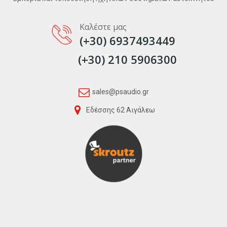
Καλέστε μας
(+30) 6937493449
(+30) 210 5906300
sales@psaudio.gr
Εδέσσης 62 Αιγάλεω