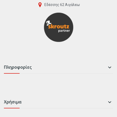
Εδέσσης 62 Αιγάλεω
Πληροφορίες

Χρήσιμα
