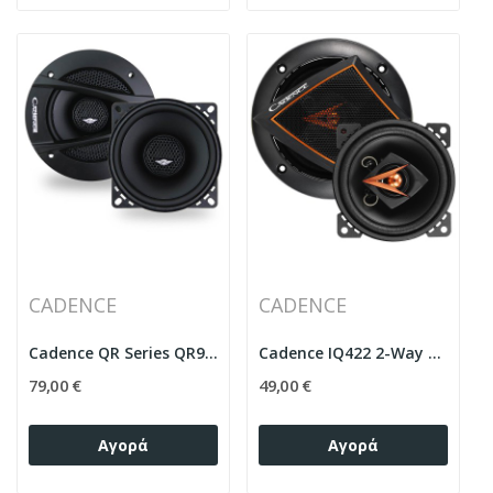
CADENCE
CADENCE
Cadence QR Series QR942 4" Δυο δρόμων...
Cadence IQ422 2-Way Coaxial Car Audio Speakers...
79,00 €
49,00 €
Αγορά
Αγορά