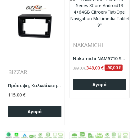
NAKAMICHI
Nakamichi NAM5710 Series 8Core Android13 4+64GB...
349,00 €
-50,00 €
399,00 €
BIZZAR
Αγορά
Πρόσοψη, Καλωδίωση & CANbus Box Για Citroen...
115,00 €
Αγορά