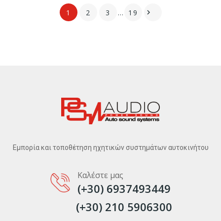
1
2
3
…
19

Εμπορία και τοποθέτηση ηχητικών συστημάτων αυτοκινήτου
Καλέστε μας
(+30) 6937493449
(+30) 210 5906300