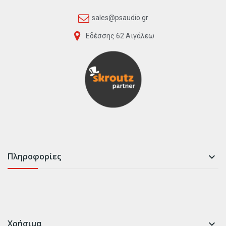
sales@psaudio.gr
Εδέσσης 62 Αιγάλεω
Πληροφορίες

Χρήσιμα
