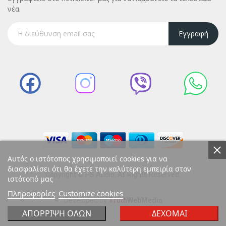
νέα.
Εγγραφή
Αυτός ο ιστότοπος χρησιμοποιεί cookies για να
διασφαλίσει ότι θα έχετε την καλύτερη εμπειρία στον
Copyright © PS Audio. All Rights Reserved.
ιστότοπό μας
Πληροφορίες
Customize cookies
Developed by
Truth
Web
Media
ΑΠΌΡΡΙΨΗ ΌΛΩΝ
ΔΈΧΟΜΑΙ