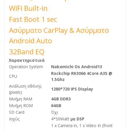
WiFi Built-in
Fast Boot 1 sec
Ασύρματο CarPlay & Ασύρματο
Android Auto
32Band EQ
Χαρακτηριστικά
Operation System
Nakamichi Os Android13
Rockchip RK3066 4Core A35 @
CPU
1.5Ghz
Ανάλυση οθόνης
1280*720 IPS Display
(pixels)
Μνήμη RAM
4GB DDR3
Μνήμη ROM
64GB
SD Card
Όχι
Ισχύς
4*50Watt
με DSP
1 x Camera in, 1 x Video In (front