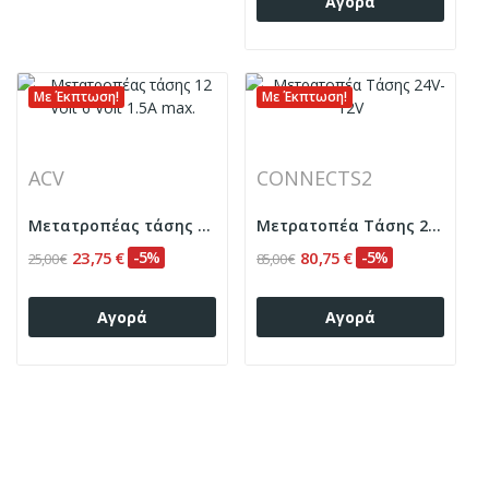
Αγορά
Με Έκπτωση!
Με Έκπτωση!
ACV
CONNECTS2
Μετατροπέας τάσης 12 Volt 6 Volt 1.5A max.
Μετρατοπέα Τάσης 24V-12V
23,75 €
-5%
80,75 €
-5%
25,00 €
85,00 €
Αγορά
Αγορά