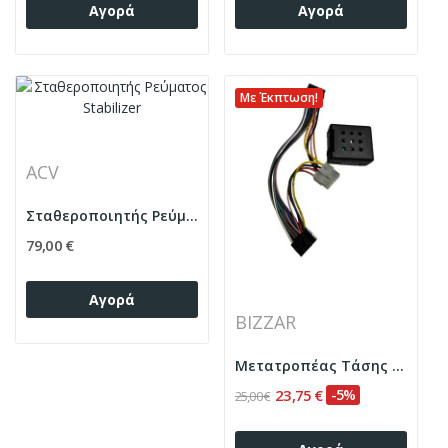
Αγορά
Αγορά
Με Έκπτωση!
ACV
Σταθεροποιητής Ρεύματος Stabilizer
79,00 €
Αγορά
BIZZAR
Μετατροπέας Τάσης 24V-12V 10A Max
23,75 €
-5%
25,00 €