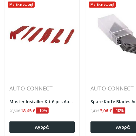
Με Έκπτωση!
Με Έκπτωση!
AUTO-CONNECT
AUTO-CONNECT
Master Installer Kit 6 pcs Auto-Connect 720MINKIT6
18,45 €
-10%
3,06 €
-10%
20,50 €
3,40 €
Αγορά
Αγορά