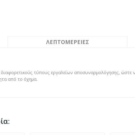
ΛΕΠΤΟΜΈΡΕΙΕΣ
πό 4 διαφορετικούς τύπους εργαλείων αποσυναρμολόγησης, ώστε
τα από το όχημα.
ία: