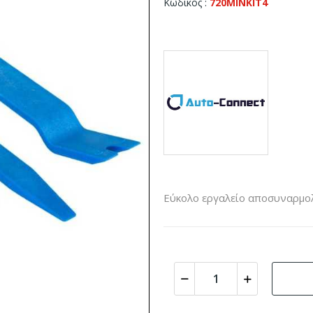
Κωδικός
720MINKIT4
Εύκολο εργαλείο αποσυναρμολ