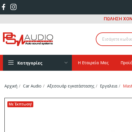
ΠΩΛΗΣΗ ΧΟΝ
Η Εταιρεία Μας
Προϊ
Κατηγορίες
Αρχική
Car Audio
Αξεσουάρ εγκατάστασης
Εργαλεια
Mast
Με Έκπτωση!