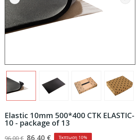
Elastic 10mm 500*400 CTK ELASTIC-
10 - package of 13
86,40 €
96,00 €
Έκπτωση 10%