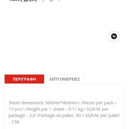
ΠΕΡΙΓΡΑΦΉ
ΛΕΠΤΟΜΈΡΕΙΕΣ
Sheet dimensions 500mm*400mm \ Pieces per pack –
13 pcs \ Weight per 1 sheet - 0.11 kg.\ SQR.M. per
package - 2,6 \Package on pallet- 60 \ SQR.M. per pallet
- 156.