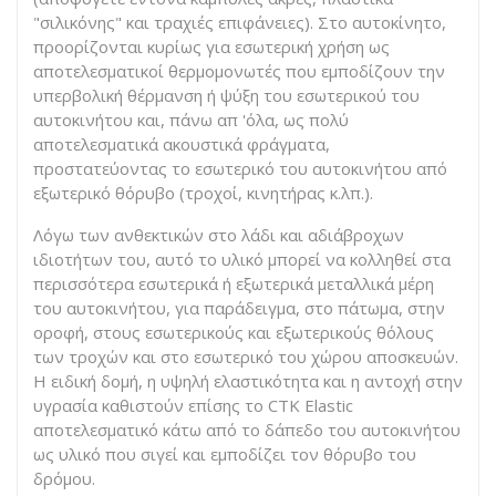
"σιλικόνης" και τραχιές επιφάνειες). Στο αυτοκίνητο,
προορίζονται κυρίως για εσωτερική χρήση ως
αποτελεσματικοί θερμομονωτές που εμποδίζουν την
υπερβολική θέρμανση ή ψύξη του εσωτερικού του
αυτοκινήτου και, πάνω απ 'όλα, ως πολύ
αποτελεσματικά ακουστικά φράγματα,
προστατεύοντας το εσωτερικό του αυτοκινήτου από
εξωτερικό θόρυβο (τροχοί, κινητήρας κ.λπ.).
Λόγω των ανθεκτικών στο λάδι και αδιάβροχων
ιδιοτήτων του, αυτό το υλικό μπορεί να κολληθεί στα
περισσότερα εσωτερικά ή εξωτερικά μεταλλικά μέρη
του αυτοκινήτου, για παράδειγμα, στο πάτωμα, στην
οροφή, στους εσωτερικούς και εξωτερικούς θόλους
των τροχών και στο εσωτερικό του χώρου αποσκευών.
Η ειδική δομή, η υψηλή ελαστικότητα και η αντοχή στην
υγρασία καθιστούν επίσης το CTK Elastic
αποτελεσματικό κάτω από το δάπεδο του αυτοκινήτου
ως υλικό που σιγεί και εμποδίζει τον θόρυβο του
δρόμου.