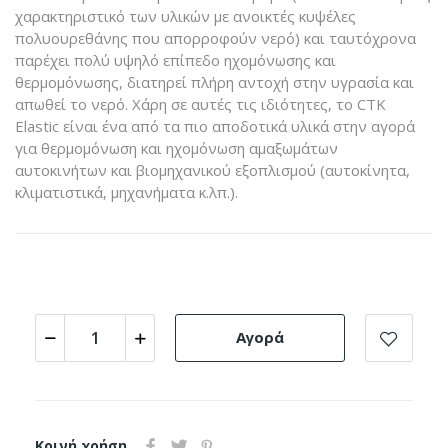
χαρακτηριστικό των υλικών με ανοικτές κυψέλες
πολυουρεθάνης που απορροφούν νερό) και ταυτόχρονα
παρέχει πολύ υψηλό επίπεδο ηχομόνωσης και
θερμομόνωσης, διατηρεί πλήρη αντοχή στην υγρασία και
απωθεί το νερό. Χάρη σε αυτές τις ιδιότητες, το CTK
Elastic είναι ένα από τα πιο αποδοτικά υλικά στην αγορά
για θερμομόνωση και ηχομόνωση αμαξωμάτων
αυτοκινήτων και βιομηχανικού εξοπλισμού (αυτοκίνητα,
κλιματιστικά, μηχανήματα κ.λπ.).
Αγορά
Κοινή χρήση