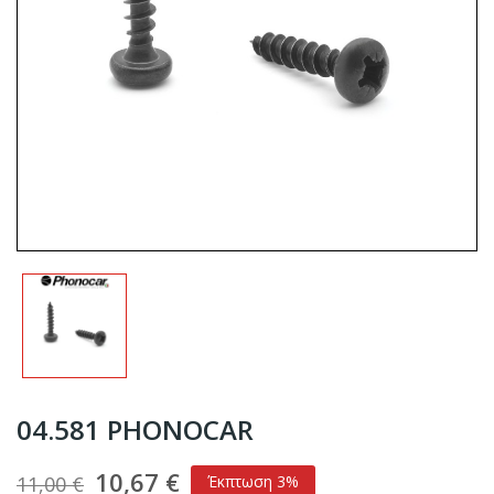
04.581 PHONOCAR
10,67 €
11,00 €
Έκπτωση 3%