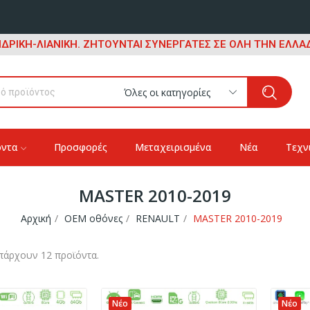
ΔΡΙΚΗ-ΛΙΑΝΙΚΗ. ΖΗΤΟΥΝΤΑΙ ΣΥΝΕΡΓΑΤΕΣ ΣΕ ΟΛΗ ΤΗΝ ΕΛΛΑΔ
Όλες οι κατηγορίες
όντα
Προσφορές
Μεταχειρισμένα
Νέα
Τεχν
MASTER 2010-2019
Αρχική
OEM οθόνες
RENAULT
MASTER 2010-2019
πάρχουν 12 προϊόντα.
Νέο
Νέο