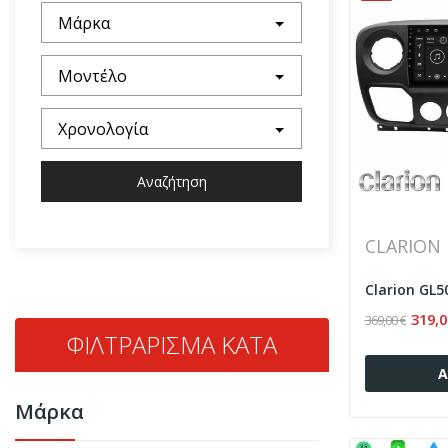
Μάρκα
Μοντέλο
Χρονολογία
Αναζήτηση
CLARION
319,0
369,00 €
ΦΙΛΤΡΆΡΙΣΜΑ ΚΑΤΆ
Α
Μάρκα