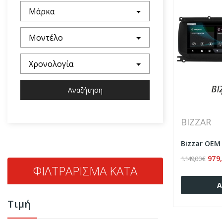
Μάρκα
Μοντέλο
Χρονολογία
Αναζήτηση
BIZZAR
979,
1.149,00 €
ΦΙΛΤΡΆΡΙΣΜΑ ΚΑΤΆ
Α
Τιμή