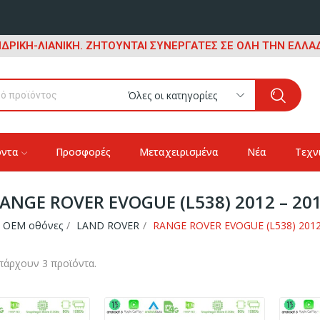
ΔΡΙΚΗ-ΛΙΑΝΙΚΗ. ΖΗΤΟΥΝΤΑΙ ΣΥΝΕΡΓΑΤΕΣ ΣΕ ΟΛΗ ΤΗΝ ΕΛΛΑΔ
Όλες οι κατηγορίες
όντα
Προσφορές
Μεταχειρισμένα
Νέα
Τεχν
ANGE ROVER EVOGUE (L538) 2012 – 20
OEM οθόνες
LAND ROVER
RANGE ROVER EVOGUE (L538) 2012
πάρχουν 3 προϊόντα.