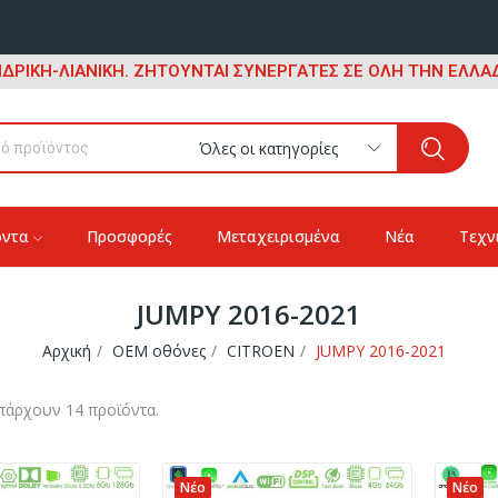
ΔΡΙΚΗ-ΛΙΑΝΙΚΗ. ΖΗΤΟΥΝΤΑΙ ΣΥΝΕΡΓΑΤΕΣ ΣΕ ΟΛΗ ΤΗΝ ΕΛΛΑΔ
Όλες οι κατηγορίες
όντα
Προσφορές
Μεταχειρισμένα
Νέα
Τεχν
JUMPY 2016-2021
Αρχική
OEM οθόνες
CITROEN
JUMPY 2016-2021
πάρχουν 14 προϊόντα.
Νέο
Νέο