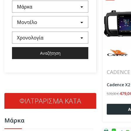
Μάρκα
Μοντέλο
Χρονολογία
Αναζήτηση
CADENCE
479,0
539,00 €
ΦΙΛΤΡΆΡΙΣΜΑ ΚΑΤΆ
Α
Μάρκα