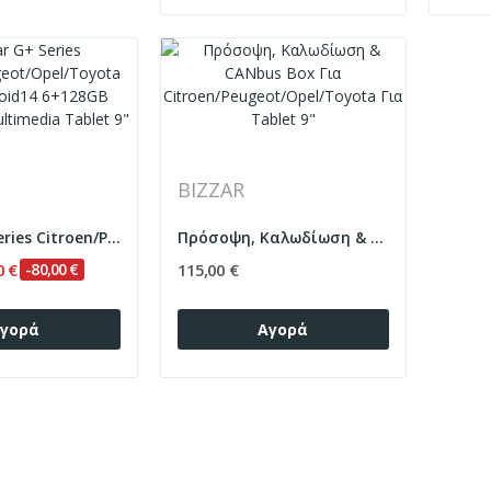
BIZZAR
Bizzar G+ Series Citroen/Peugeot/Opel/Toyota...
Πρόσοψη, Καλωδίωση & CANbus Box Για...
0 €
-80,00 €
115,00 €
γορά
Αγορά