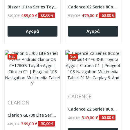
Bizzar Ultra Series Toyota Aygo | Citroen C1 |...
Cadence X2 Series 8Core Android14 6+128GB...
489,00 €
-60,00 €
479,00 €
-60,00 €
549,00 €
539,00 €
Αγορά
Αγορά
Νέο
Νέο
CADENCE
CLARION
Cadence Z2 Series 8Core Android14 4+64GB Toyota...
Clarion GL700 Lite Series 8Core Android...
349,00 €
-60,00 €
409,00 €
369,00 €
-50,00 €
419,00 €