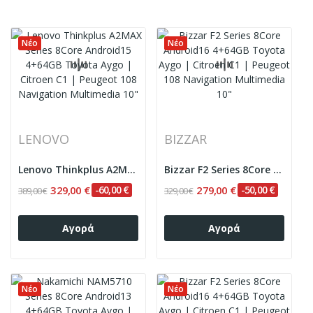
Νέο
Νέο
LENOVO
BIZZAR
Lenovo Thinkplus A2MAX Series 8Core Android15...
Bizzar F2 Series 8Core Android16 4+64GB Toyota...
329,00 €
-60,00 €
279,00 €
-50,00 €
389,00 €
329,00 €
Αγορά
Αγορά
Νέο
Νέο