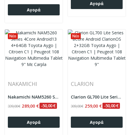
Αγορά
Αγορά
Νέο
Νέο
NAKAMICHI
CLARION
Nakamichi NAM5260 Series 4Core Android13 4+64GB...
Clarion GL700 Lite Series 8Core Android...
289,00 €
-50,00 €
259,00 €
-50,00 €
339,00 €
309,00 €
Αγορά
Αγορά