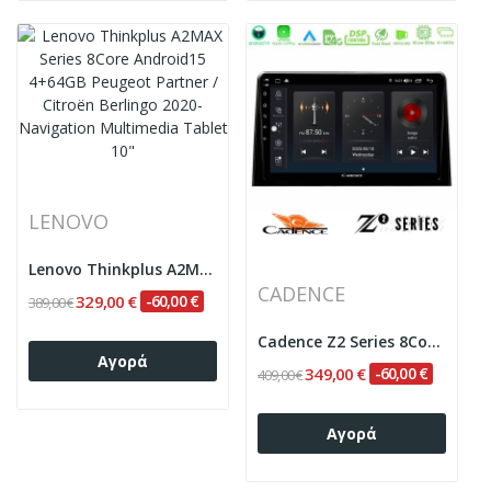
LENOVO
Lenovo Thinkplus A2MAX Series 8Core Android15...
CADENCE
329,00 €
-60,00 €
389,00 €
Cadence Z2 Series 8Core Android14 4+64GB...
Αγορά
349,00 €
-60,00 €
409,00 €
Αγορά