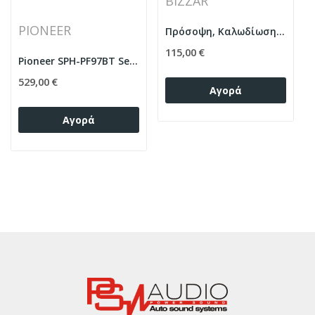
BIZZAR
PIONEER
Πρόσοψη, Καλωδίωση & CANbus Box Για Peugeot...
115,00 €
Pioneer SPH-PF97BT Series Peugeot Partner /...
529,00 €
Αγορά
Αγορά