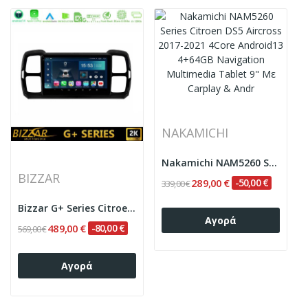
NAKAMICHI
Nakamichi NAM5260 Series Citroen DS5 Aircross...
BIZZAR
289,00 €
-50,00 €
339,00 €
Bizzar G+ Series Citroen DS5 Aircross 2017-2021...
Αγορά
489,00 €
-80,00 €
569,00 €
Αγορά