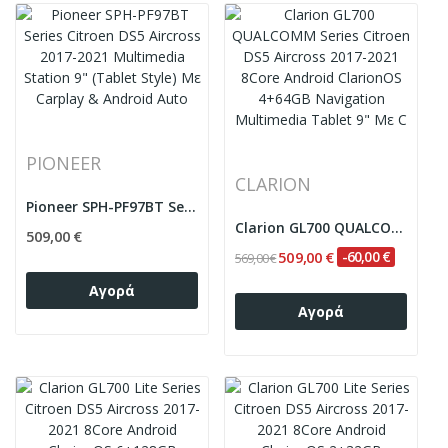
PIONEER
CLARION
Pioneer SPH-PF97BT Series Citroen DS5 Aircross...
Clarion GL700 QUALCOMM Series Citroen DS5...
509,00 €
509,00 €
-60,00 €
569,00 €
Αγορά
Αγορά