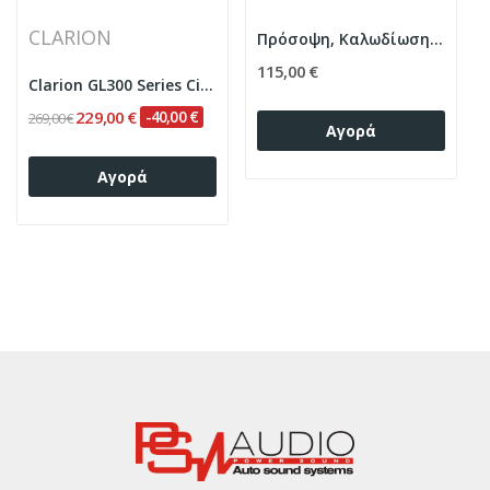
CLARION
Πρόσοψη, Καλωδίωση & CANbus Box Για Citroen DS5...
115,00 €
Clarion GL300 Series Citroen DS5 Aircross...
229,00 €
-40,00 €
269,00 €
Αγορά
Αγορά