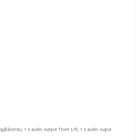
αμβάνεται), 1 x audio output Front L/R, 1 x audio ouput