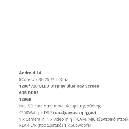
Android 14
8Core UIS7862S @ 2.0Ghz
1280*720 QLED Display Blue Ray Screen
6GB DDR3
128GB
Ναι, SD card στην πίσω πλευρα της οθόνης
4*50Watt με DSP
(επεξεργαστή ήχου)
1 x Camera in, 1 x Video In ή F-CAM, MIC εξωτερικό (περιλ
REAR L/R (προαιρετικό) 1 x Subwoofer