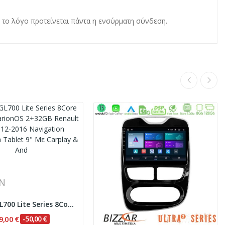
 το λόγο προτείνεται πάντα η ενσύρματη σύνδεση.
ON
Clarion GL700 Lite Series 8Core Android...
9,00 €
-50,00 €