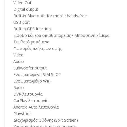
Video Out
Digital output
Built-in Bluetooth for mobile hands-free
USB port
Built in GPS function
Είσοδο κάμερα οπισθοπορείας / Μπροστινή κάμερα
Συμβατό με κάμερα
Φωτισμός πλήκτρων αφής
Video
Audio
Subwoofer output
Ενσωματωμένη SIM SLOT
Ενσωματωμένο WIFI
Radio
DVR λειτουργία
CarPlay λειτουργία
Android Auto λειτουργία
Playstore
Διαχωρισμός Οθόνης (Split Screen)
Υποστήριξη χειριστηρίων τιμονιού