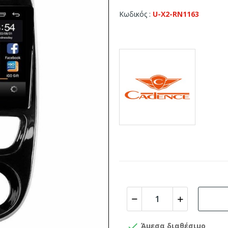
Κωδικός
U-X2-RN1163

Άμεσα διαθέσιμο