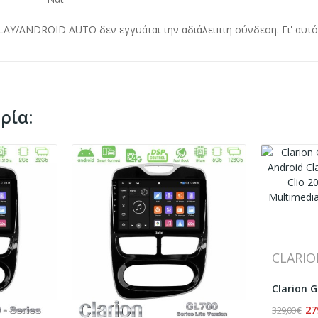
LAY/ANDROID AUTO δεν εγγυάται την αδιάλειπτη σύνδεση. Γι' αυτό
ρία:
CLARI
27
329,00 €