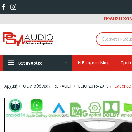
ΠΩΛΗΣΗ ΧΟΝ
Η Εταιρεία Μας
Προϊ
Κατηγορίες
Αρχική
OEM οθόνες
RENAULT
CLIO 2016-2019
Cadence 