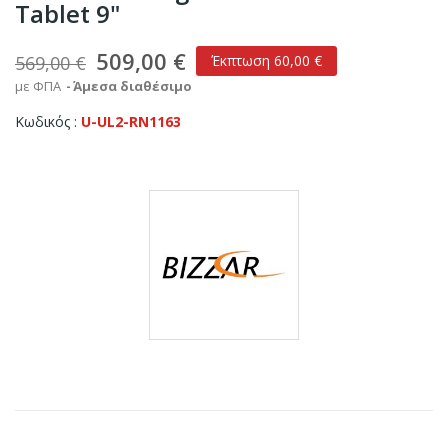
Tablet 9"
509,00 €
569,00 €
Έκπτωση 60,00 €
με ΦΠΑ
Άμεσα διαθέσιμο
Κωδικός
U-UL2-RN1163