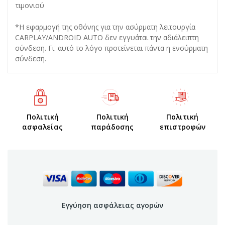
τιμονιού
*Η εφαρμογή της οθόνης για την ασύρματη λειτουργία
CARPLAY/ANDROID AUTO δεν εγγυάται την αδιάλειπτη
σύνδεση. Γι' αυτό το λόγο προτείνεται πάντα η ενσύρματη
σύνδεση.
Πολιτική
Πολιτική
Πολιτική
ασφαλείας
παράδοσης
επιστροφών
Εγγύηση ασφάλειας αγορών