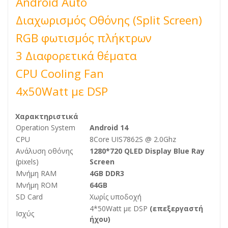
Android Auto
Διαχωρισμός Οθόνης (Split Screen)
RGB φωτισμός πλήκτρων
3 Διαφορετικά θέματα
CPU Cooling Fan
4x50Watt με DSP
Χαρακτηριστικά
Operation System
Android 14
CPU
8Core UIS7862S @ 2.0Ghz
Ανάλυση οθόνης
1280*720 QLED Display Blue Ray
(pixels)
Screen
Μνήμη RAM
4GB DDR3
Μνήμη ROM
64GB
SD Card
Χωρίς υποδοχή
4*50Watt με DSP
(επεξεργαστή
Ισχύς
ήχου)