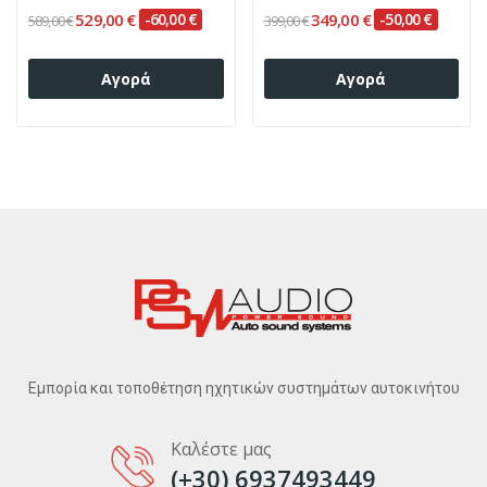
529,00 €
-60,00 €
349,00 €
-50,00 €
589,00 €
399,00 €
Αγορά
Αγορά
Εμπορία και τοποθέτηση ηχητικών συστημάτων αυτοκινήτου
Καλέστε μας
(+30) 6937493449