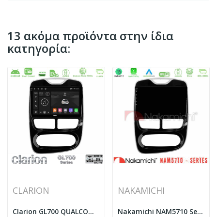
13 ακόμα προϊόντα στην ίδια
κατηγορία:
CLARION
NAKAMICHI
Clarion GL700 QUALCOMM Series 8Core Android...
Nakamichi NAM5710 Series 8Core Android13 4+64GB...